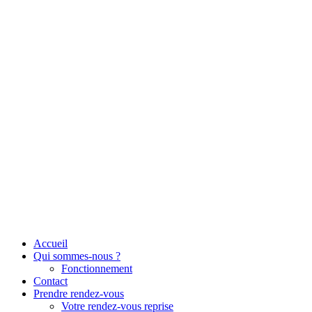
Aller
au
contenu
Accueil
Qui sommes-nous ?
Fonctionnement
Contact
Prendre rendez-vous
Votre rendez-vous reprise