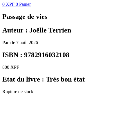
0
XPF
0
Panier
Passage de vies
Auteur : Joëlle Terrien
Paru le 7 août 2026
ISBN : 9782916032108
800
XPF
Etat du livre : Très bon état
Rupture de stock