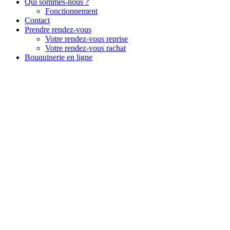
Qui sommes-nous ?
Fonctionnement
Contact
Prendre rendez-vous
Votre rendez-vous reprise
Votre rendez-vous rachat
Bouquinerie en ligne