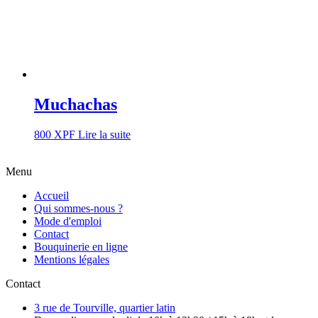
Muchachas
800
XPF
Lire la suite
Menu
Accueil
Qui sommes-nous ?
Mode d'emploi
Contact
Bouquinerie en ligne
Mentions légales
Contact
3 rue de Tourville, quartier latin