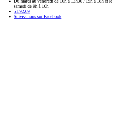
Du mardi au vendredi de 10h à 13h30 / 15h à 18h et le
samedi de 9h à 16h
51.92.69
Suivez-nous sur Facebook