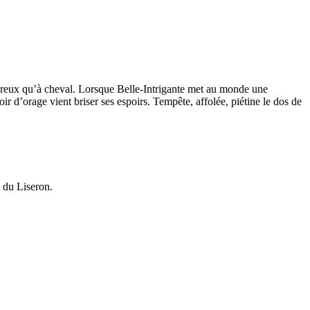
heureux qu’à cheval. Lorsque Belle-Intrigante met au monde une
ir d’orage vient briser ses espoirs. Tempête, affolée, piétine le dos de
 du Liseron.