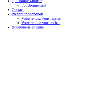
Qui sommes-nous ?
Fonctionnement
Contact
Prendre rendez-vous
Votre rendez-vous reprise
Votre rendez-vous rachat
Bouquinerie en ligne