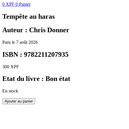
0
XPF
0
Panier
Tempête au haras
Auteur : Chris Donner
Paru le 7 août 2026
ISBN : 9782211207935
300
XPF
Etat du livre : Bon état
En stock
Ajouter au panier