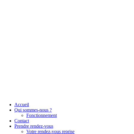
Aller
au
contenu
Accueil
Qui sommes-nous ?
Fonctionnement
Contact
Prendre rendez-vous
Votre rendez-vous reprise