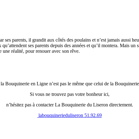
ar ses parents, il grandit aux côtés des poulains et n’est jamais aussi 
k qu’attendent ses parents depuis des années et qu’il montera. Mais un so
le une réalité, pour renouer avec son rêve.
 la Bouquinerie en Ligne n’est pas le même que celui de la Bouquinerie
Si vous ne trouvez pas votre bonheur ici,
n’hésitez pas à contacter La Bouquinerie du Liseron directement.
labouquinerieduliseron
51.92.69