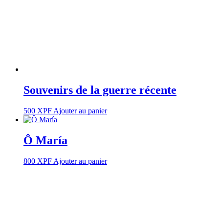
Souvenirs de la guerre récente
500
XPF
Ajouter au panier
Ô María
800
XPF
Ajouter au panier