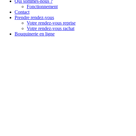
Qui sommes-nous ?
Fonctionnement
Contact
Prendre rendez-vous
Votre rendez-vous reprise
Votre rendez-vous rachat
Bouquinerie en ligne