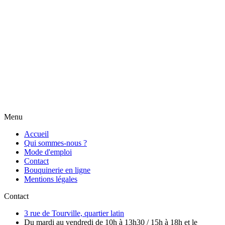
Menu
Accueil
Qui sommes-nous ?
Mode d'emploi
Contact
Bouquinerie en ligne
Mentions légales
Contact
3 rue de Tourville, quartier latin
Du mardi au vendredi de 10h à 13h30 / 15h à 18h et le