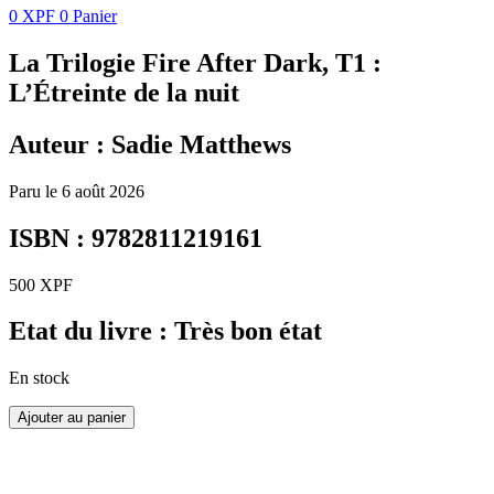
0
XPF
0
Panier
La Trilogie Fire After Dark, T1 :
L’Étreinte de la nuit
Auteur : Sadie Matthews
Paru le 6 août 2026
ISBN : 9782811219161
500
XPF
Etat du livre : Très bon état
En stock
Ajouter au panier