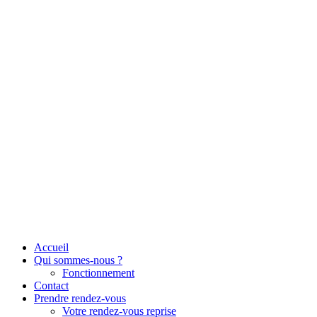
Aller
au
contenu
Accueil
Qui sommes-nous ?
Fonctionnement
Contact
Prendre rendez-vous
Votre rendez-vous reprise