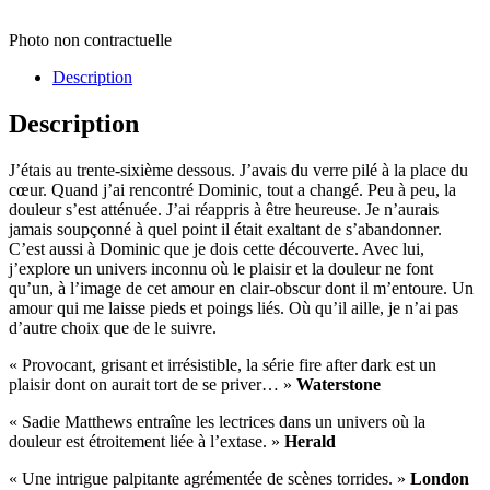
Photo non contractuelle
Description
Description
J’étais au trente-sixième dessous. J’avais du verre pilé à la place du
cœur. Quand j’ai rencontré Dominic, tout a changé. Peu à peu, la
douleur s’est atténuée. J’ai réappris à être heureuse. Je n’aurais
jamais soupçonné à quel point il était exaltant de s’abandonner.
C’est aussi à Dominic que je dois cette découverte. Avec lui,
j’explore un univers inconnu où le plaisir et la douleur ne font
qu’un, à l’image de cet amour en clair-obscur dont il m’entoure. Un
amour qui me laisse pieds et poings liés. Où qu’il aille, je n’ai pas
d’autre choix que de le suivre.
« Provocant, grisant et irrésistible, la série fire after dark est un
plaisir dont on aurait tort de se priver… »
Waterstone
« Sadie Matthews entraîne les lectrices dans un univers où la
douleur est étroitement liée à l’extase. »
Herald
« Une intrigue palpitante agrémentée de scènes torrides. »
London