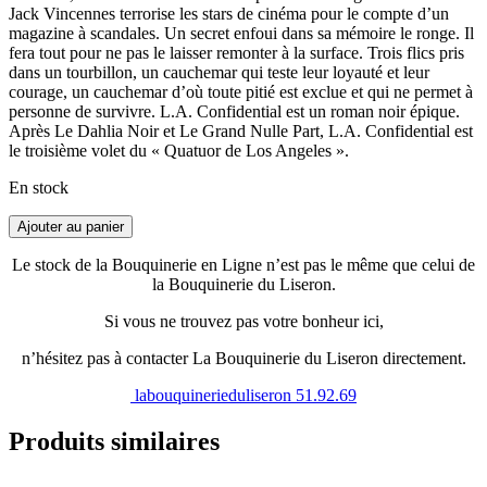
Jack Vincennes terrorise les stars de cinéma pour le compte d’un
magazine à scandales. Un secret enfoui dans sa mémoire le ronge. Il
fera tout pour ne pas le laisser remonter à la surface. Trois flics pris
dans un tourbillon, un cauchemar qui teste leur loyauté et leur
courage, un cauchemar d’où toute pitié est exclue et qui ne permet à
personne de survivre. L.A. Confidential est un roman noir épique.
Après Le Dahlia Noir et Le Grand Nulle Part, L.A. Confidential est
le troisième volet du « Quatuor de Los Angeles ».
En stock
Ajouter au panier
Le stock de la Bouquinerie en Ligne n’est pas le même que celui de
la Bouquinerie du Liseron.
Si vous ne trouvez pas votre bonheur ici,
n’hésitez pas à contacter La Bouquinerie du Liseron directement.
labouquinerieduliseron
51.92.69
Produits similaires