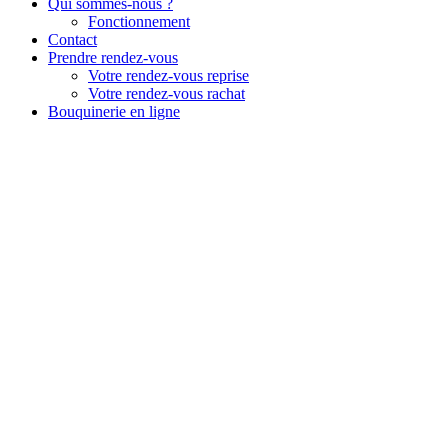
Qui sommes-nous ?
Fonctionnement
Contact
Prendre rendez-vous
Votre rendez-vous reprise
Votre rendez-vous rachat
Bouquinerie en ligne