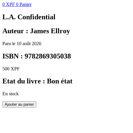
0
XPF
0
Panier
L.A. Confidential
Auteur : James Ellroy
Paru le 10 août 2026
ISBN : 9782869305038
500
XPF
Etat du livre : Bon état
En stock
Ajouter au panier