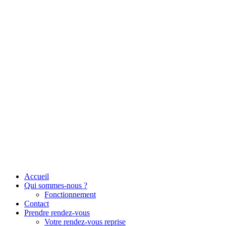
Aller
au
contenu
Accueil
Qui sommes-nous ?
Fonctionnement
Contact
Prendre rendez-vous
Votre rendez-vous reprise