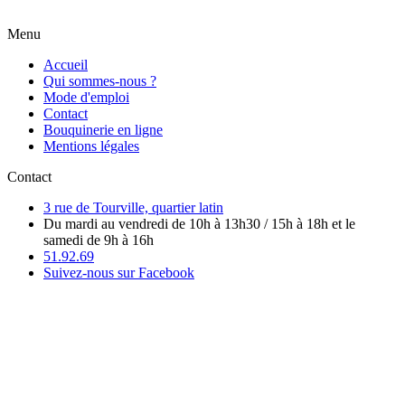
Menu
Accueil
Qui sommes-nous ?
Mode d'emploi
Contact
Bouquinerie en ligne
Mentions légales
Contact
3 rue de Tourville, quartier latin
Du mardi au vendredi de 10h à 13h30 / 15h à 18h et le
samedi de 9h à 16h
51.92.69
Suivez-nous sur Facebook