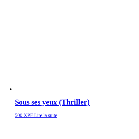
Sous ses yeux (Thriller)
500
XPF
Lire la suite