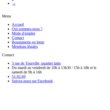
→
Menu
Accueil
Qui sommes-nous ?
Mode d'emploi
Contact
Bouquinerie en ligne
Mentions légales
Contact
3 rue de Tourville, quartier latin
Du mardi au vendredi de 10h à 13h30 / 15h à 18h et le
samedi de 9h à 16h
51.92.69
Suivez-nous sur Facebook