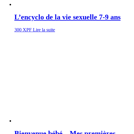
L’encyclo de la vie sexuelle 7-9 ans
300
XPF
Lire la suite
Bienvenue bébé – Mes premières