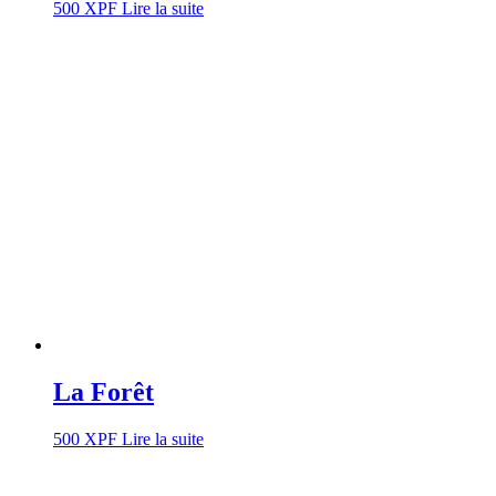
500
XPF
Lire la suite
La Forêt
500
XPF
Lire la suite