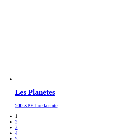
Les Planètes
500
XPF
Lire la suite
1
2
3
4
5